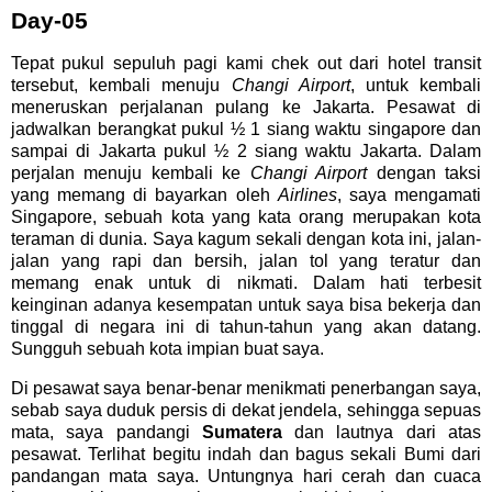
Day-05
Tepat pukul sepuluh pagi kami chek out dari hotel transit
tersebut, kembali menuju
Changi Airport
, untuk kembali
meneruskan perjalanan pulang ke Jakarta. Pesawat di
jadwalkan berangkat pukul ½ 1 siang waktu singapore dan
sampai di Jakarta pukul ½ 2 siang waktu Jakarta. Dalam
perjalan menuju kembali ke
Changi Airport
dengan taksi
yang memang di bayarkan oleh
Airlines
, saya mengamati
Singapore, sebuah kota yang kata orang merupakan kota
teraman di dunia. Saya kagum sekali dengan kota ini, jalan-
jalan yang rapi dan bersih, jalan tol yang teratur dan
memang enak untuk di nikmati. Dalam hati terbesit
keinginan adanya kesempatan untuk saya bisa bekerja dan
tinggal di negara ini di tahun-tahun yang akan datang.
Sungguh sebuah kota impian buat saya.
Di pesawat saya benar-benar menikmati penerbangan saya,
sebab saya duduk persis di dekat jendela, sehingga sepuas
mata, saya pandangi
Sumatera
dan lautnya dari atas
pesawat. Terlihat begitu indah dan bagus sekali Bumi dari
pandangan mata saya. Untungnya hari cerah dan cuaca