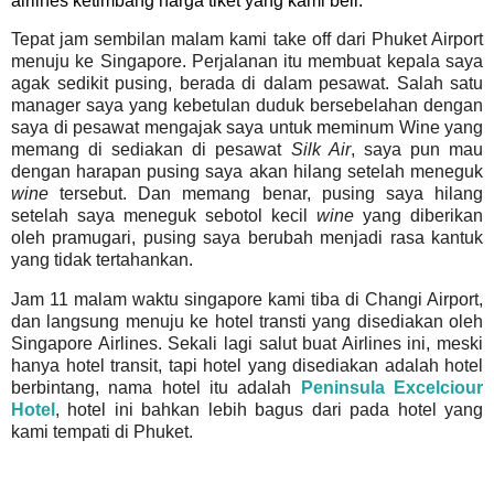
airlines ketimbang harga tiket yang kami beli.
Tepat jam sembilan malam kami take off dari Phuket Airport
menuju ke Singapore. Perjalanan itu membuat kepala saya
agak sedikit pusing, berada di dalam pesawat. Salah satu
manager saya yang kebetulan duduk bersebelahan dengan
saya di pesawat mengajak saya untuk meminum Wine yang
memang di sediakan di pesawat
Silk Air
, saya pun mau
dengan harapan pusing saya akan hilang setelah meneguk
wine
tersebut. Dan memang benar, pusing saya hilang
setelah saya meneguk sebotol kecil
wine
yang diberikan
oleh pramugari, pusing saya berubah menjadi rasa kantuk
yang tidak tertahankan.
Jam 11 malam waktu singapore kami tiba di Changi Airport,
dan langsung menuju ke hotel transti yang disediakan oleh
Singapore Airlines. Sekali lagi salut buat Airlines ini, meski
hanya hotel transit, tapi hotel yang disediakan adalah hotel
berbintang, nama hotel itu adalah
Peninsula Excelciour
Hotel
, hotel ini bahkan lebih bagus dari pada hotel yang
kami tempati di Phuket.