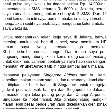
betul pulsa saya waktu itu tinggal sekitar Rp. 14.000-an,
sementara satu SMS seharga Rp 6000 ke Jakarta, berarti
saya cuma bisa mengirimkan sebanyak 2 SMS. Dan 15
menit kemudian istri saya pun membalas sms saya tersebut,
mengatakan sedihnya anak saya mengetahui keterlambatan
saya waktu itu.
Untuk mengabarkan rekan kerja saya di Jakarta, bahwa
meeting untuk esok hari di cancel, saya meminjam HP
teman saya yang ternyata juga memakai
XL..he..he.he.he..promosi banget. Dan teman saya pun
langsung menghubungi klien kami, meng-
cancel meeting
untuk esok hari. Jam-jam berikutnya saya habiskan dengan
mengitari
Phuket Airport
tsb, hingga sampai jam 8 malam.
Hebatnya pelayanan
Singapore Airlines
saat itu, kami
diberikan makan malam saat itu, dan rencananya kami akan
di titipkan ke hotel transit di Singapore untuk mengejar
jadwal pesawat esok harinya dari Singapore ke Jakarta,
termasuk biaya taksi pulang pergi dari Changi Airport di
Singapore ke hotel transit. Jika dihitung-hitung mungkin
malah lebih besar pengeluran yang dikeluarkan oleh pihak